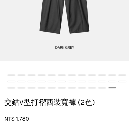
交錯V型打褶西裝寬褲 (2色)
NT$ 1,780