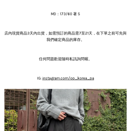
MD：173/60 著 S
店內現貨商品3天內出貨，如需預訂的商品需7至21天，在下單之前可先與
我們確定商品的庫存。
任何問題歡迎隨時私訊詢問喔。
IG:
instagram.com/op_korea_pa