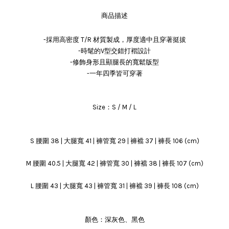
商品描述
-採用高密度 T/R 材質製成，厚度適中且穿著挺拔
-時髦的V型交錯打褶設計
-修飾身形且顯腿長的寬鬆版型
-一年四季皆可穿著
Size：S / M / L
S 腰圍 38 | 大腿寬 41 | 褲管寬 29 | 褲襠 37 | 褲長 106 (cm)
M 腰圍 40.5 | 大腿寬 42 | 褲管寬 30 | 褲襠 38 | 褲長 107 (cm)
L 腰圍 43 | 大腿寬 43 | 褲管寬 31 | 褲襠 39 | 褲長 108 (cm)
顏色：深灰色、黑色