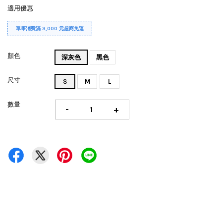
適用優惠
單筆消費滿 3,000 元超商免運
顏色
深灰色
黑色
尺寸
S
M
L
數量
-
+