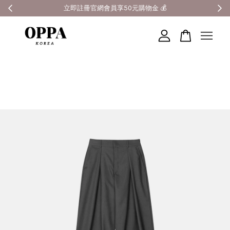
全館滿3000元超商免運 🚚
您的購物車目前還是空的。
繼續購物