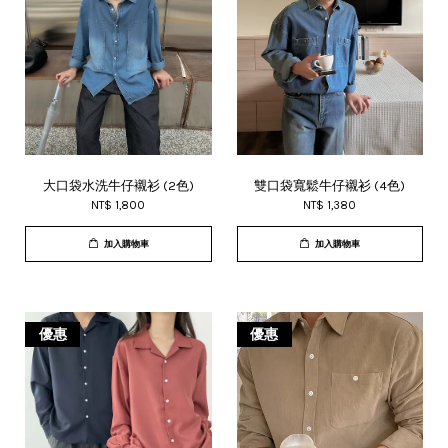
大口袋水洗牛仔襯衫 (2色)
雙口袋寬鬆牛仔襯衫 (4色)
NT$ 1,800
NT$ 1,380
加入購物車
加入購物車
優惠
優惠