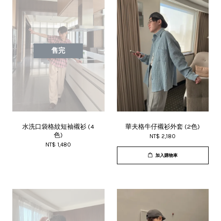
售完
水洗口袋格紋短袖襯衫 (4
華夫格牛仔襯衫外套 (2色)
色)
NT$ 2,180
NT$ 1,480
加入購物車