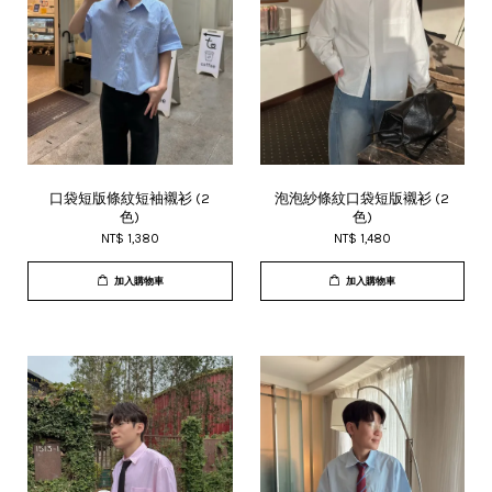
口袋短版條紋短袖襯衫 (2
泡泡紗條紋口袋短版襯衫 (2
色)
色)
NT$ 1,380
NT$ 1,480
加入購物車
加入購物車