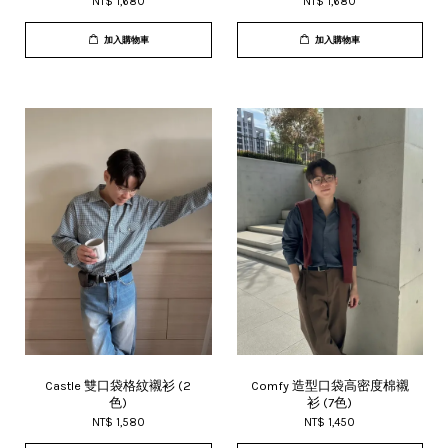
NT$ 1,680
NT$ 1,680
加入購物車
加入購物車
Castle 雙口袋格紋襯衫 (2
Comfy 造型口袋高密度棉襯
色)
衫 (7色)
NT$ 1,580
NT$ 1,450