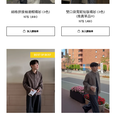
細格拼接袖連帽襯衫 (3色)
雙口袋寬鬆短版襯衫 (3色)
(推薦單品!!!)
NT$ 1,880
NT$ 1,480
加入購物車
加入購物車
BEST OF BEST