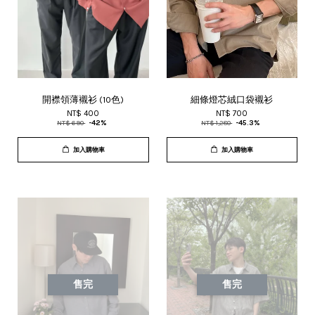
開襟領薄襯衫 (10色)
細條燈芯絨口袋襯衫
NT$ 400
NT$ 700
NT$ 690
-42%
NT$ 1,280
-45.3%
加入購物車
加入購物車
售完
售完