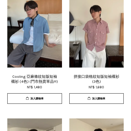
Cooling 亞麻條紋短版短袖
拼接口袋格紋短版短袖襯衫
襯衫 (4色) (門市熱賣單品!!!)
(3色)
NT$ 1,480
NT$ 1,680
加入購物車
加入購物車