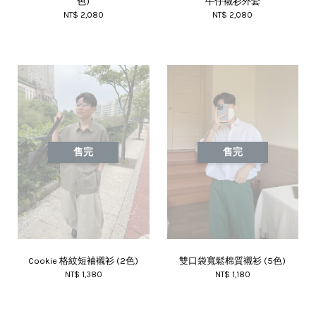
色)
牛仔襯衫外套
NT$ 2,080
NT$ 2,080
售完
售完
Cookie 格紋短袖襯衫 (2色)
雙口袋寬鬆棉質襯衫 (5色)
NT$ 1,380
NT$ 1,180