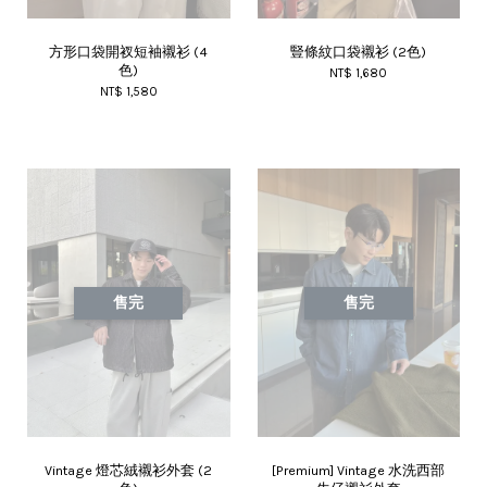
方形口袋開衩短袖襯衫 (4
豎條紋口袋襯衫 (2色)
色)
NT$ 1,680
NT$ 1,580
售完
售完
Vintage 燈芯絨襯衫外套 (2
[Premium] Vintage 水洗西部