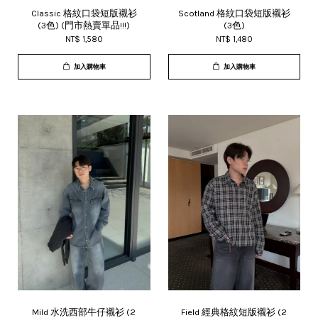
Classic 格紋口袋短版襯衫
Scotland 格紋口袋短版襯衫
(3色) (門市熱賣單品!!!)
(3色)
NT$ 1,580
NT$ 1,480
加入購物車
加入購物車
Mild 水洗西部牛仔襯衫 (2
Field 經典格紋短版襯衫 (2