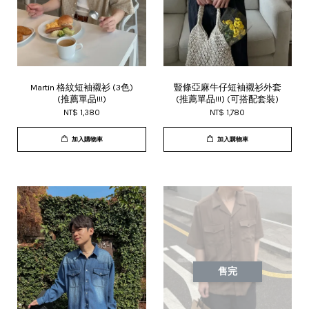
Martin 格紋短袖襯衫 (3色)
豎條亞麻牛仔短袖襯衫外套
(推薦單品!!!)
(推薦單品!!!) (可搭配套裝)
NT$ 1,380
NT$ 1,780
加入購物車
加入購物車
售完