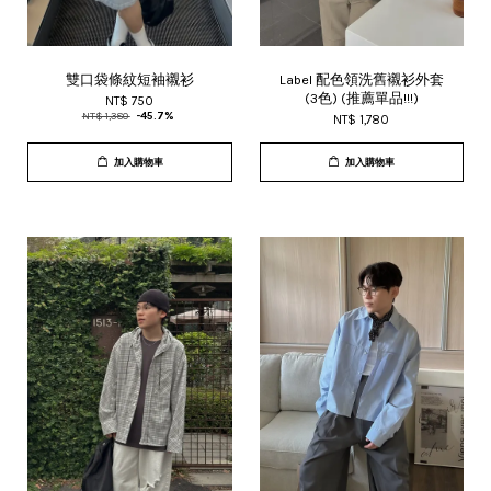
雙口袋條紋短袖襯衫
Label 配色領洗舊襯衫外套
(3色) (推薦單品!!!)
NT$ 750
NT$ 1,380
-45.7%
NT$ 1,780
加入購物車
加入購物車