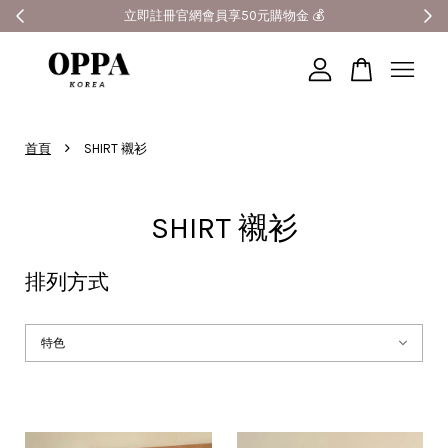
立即註冊官網會員享50元購物金 💰
您的購物車目前還是空的。
›
首頁
SHIRT 襯衫
繼續購物
SHIRT 襯衫
排列方式