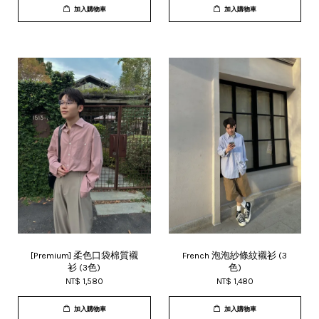
加入購物車
加入購物車
[Premium] 柔色口袋棉質襯
French 泡泡紗條紋襯衫 (3
衫 (3色)
色)
NT$ 1,580
NT$ 1,480
加入購物車
加入購物車