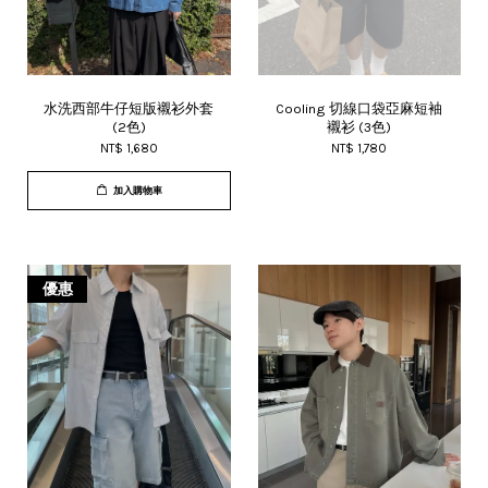
水洗西部牛仔短版襯衫外套
Cooling 切線口袋亞麻短袖
(2色)
襯衫 (3色)
NT$ 1,680
NT$ 1,780
加入購物車
優惠