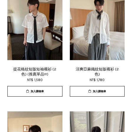
提花格紋短版短袖襯衫 (2
涼爽亞麻織紋短版襯衫 (2
色) (推薦單品!!!)
色)
NT$ 1,580
NT$ 1,780
加入購物車
加入購物車