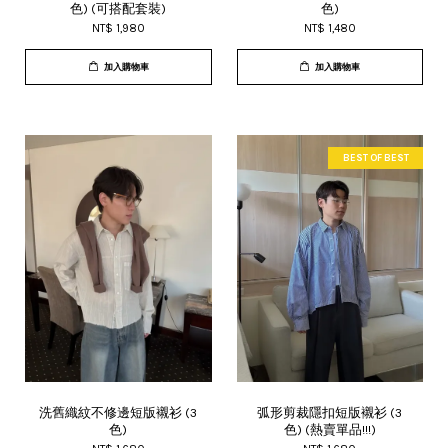
色) (可搭配套裝)
色)
NT$ 1,980
NT$ 1,480
加入購物車
加入購物車
BEST OF BEST
洗舊織紋不修邊短版襯衫 (3
弧形剪裁隱扣短版襯衫 (3
色)
色) (熱賣單品!!!)