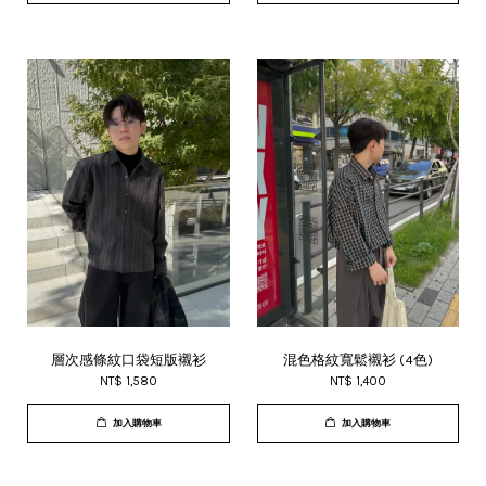
層次感條紋口袋短版襯衫
混色格紋寬鬆襯衫 (4色)
NT$ 1,580
NT$ 1,400
加入購物車
加入購物車