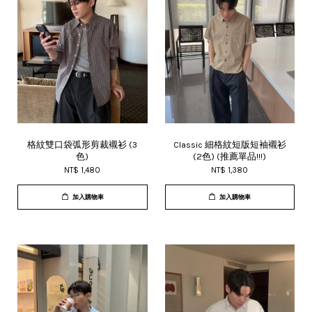
格紋雙口袋弧形剪裁襯衫 (3
Classic 細格紋短版短袖襯衫
色)
(2色) (推薦單品!!!)
NT$ 1,480
NT$ 1,380
加入購物車
加入購物車