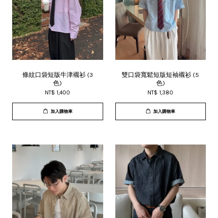
條紋口袋短版牛津襯衫 (3
雙口袋寬鬆短版短袖襯衫 (5
色)
色)
NT$ 1,400
NT$ 1,380
加入購物車
加入購物車