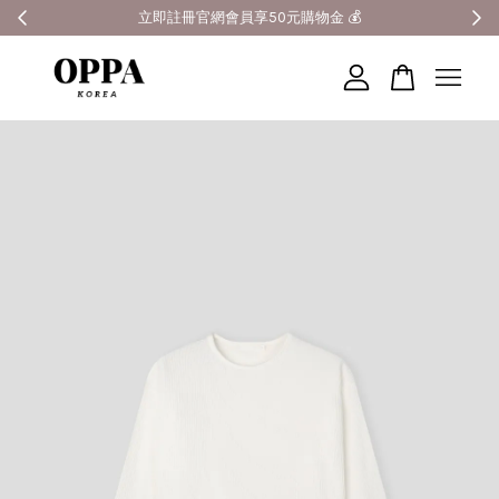
全館滿3000元超商免運 🚚
您的購物車目前還是空的。
繼續購物