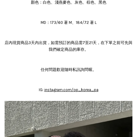
顏色：白色、淺燕麥色、灰色、棕色、黑色
MD：173/60 著 M、184/72 著 L
店內現貨商品3天內出貨，如需預訂的商品需7至21天，在下單之前可先與
我們確定商品的庫存。
任何問題歡迎隨時私訊詢問喔。
IG:
instagram.com/op_korea_pa