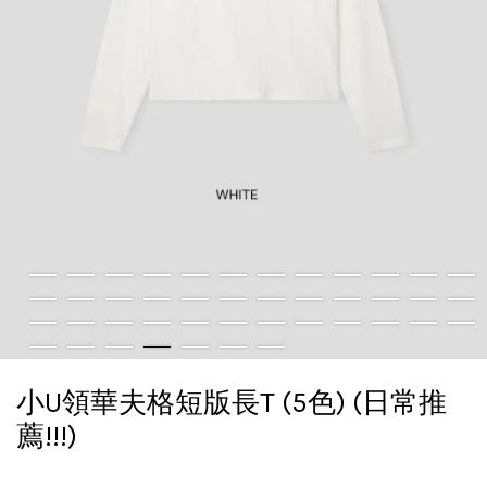
小U領華夫格短版長T (5色) (日常推
薦!!!)