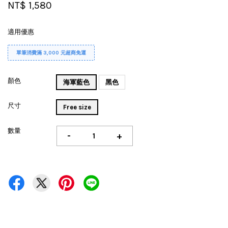
NT$ 1,580
適用優惠
單筆消費滿 3,000 元超商免運
顏色
海軍藍色
黑色
尺寸
Free size
數量
-
+