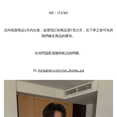
MD：173/60
店內現貨商品3天內出貨，如需預訂的商品需7至21天，在下單之前可先與
我們確定商品的庫存。
任何問題歡迎隨時私訊詢問喔。
IG:
instagram.com/op_korea_pa