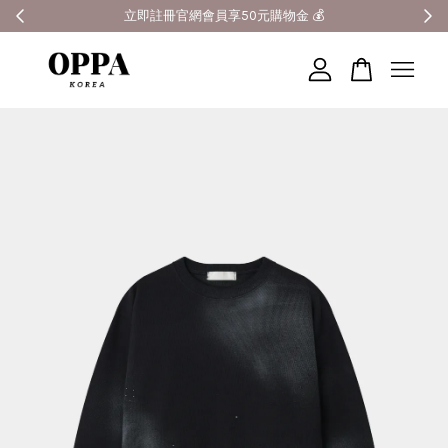
全館滿3000元超商免運 🚚
您的購物車目前還是空的。
繼續購物