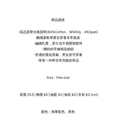
商品描述
-高品質華夫格質料(80%Cotton、16%Poly、4%Span)
觸感柔軟厚實且穿著非常挺拔
-編織扎實，穿久也不易變形鬆垮
-獨特的手繪噴染細節
-舒適的寬短剪裁，男女皆可穿著
-單穿一件即非常亮眼的單品
Size：Free size
肩寬 55.5 | 胸寬 65 | 袖竉 30 | 袖長 63 | 衣長 63 (cm)
顏色：海軍藍色、黑色