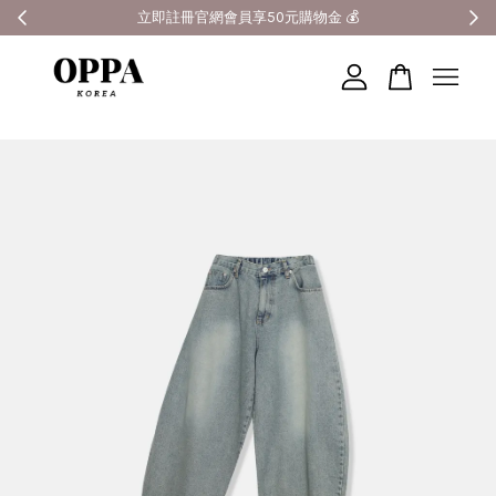
全館滿3000元超商免運 🚚
您的購物車目前還是空的。
繼續購物