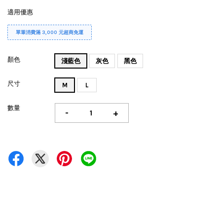
適用優惠
單筆消費滿 3,000 元超商免運
顏色
淺藍色
灰色
黑色
尺寸
M
L
數量
-
+