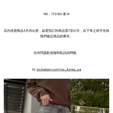
MD：173/60 著 M
店內現貨商品3天內出貨，如需預訂的商品需7至21天，在下單之前可先與
我們確定商品的庫存。
任何問題歡迎隨時私訊詢問喔。
IG:
instagram.com/op_korea_pa