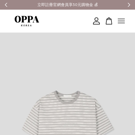
全館滿3000元超商免運 🚚
您的購物車目前還是空的。
繼續購物