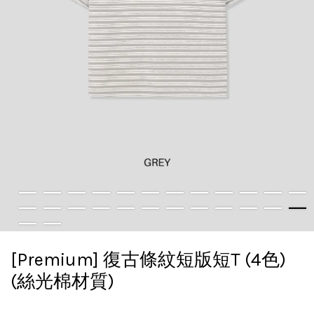
[Premium] 復古條紋短版短T (4色)
(絲光棉材質)