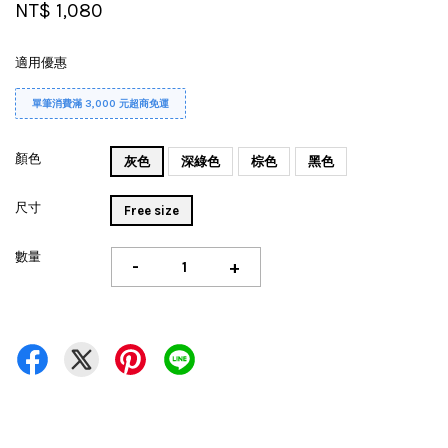
NT$ 1,080
適用優惠
單筆消費滿 3,000 元超商免運
顏色
灰色
深綠色
棕色
黑色
尺寸
Free size
數量
-
+