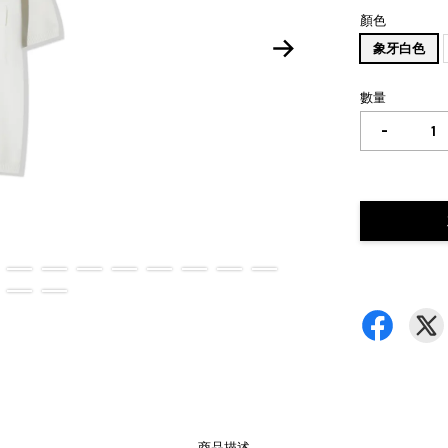
顏色
象牙白色
數量
-
商品描述