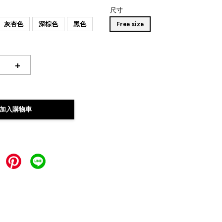
尺寸
灰杏色
深棕色
黑色
Free size
+
加入購物車