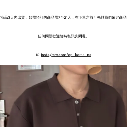
商品3天內出貨，如需預訂的商品需7至21天，在下單之前可先與我們確定商
任何問題歡迎隨時私訊詢問喔。
IG:
instagram.com/op_korea_pa