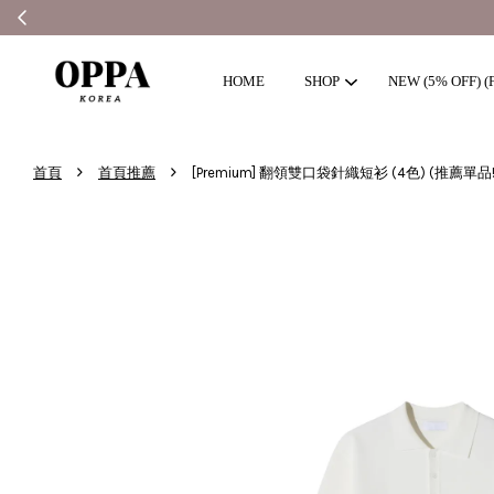
HOME
SHOP
NEW (5% OFF) (F
›
›
首頁
首頁推薦
[Premium] 翻領雙口袋針織短衫 (4色) (推薦單品