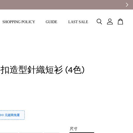
SHOPPING POLICY
GUIDE
LAST SALE
扣造型針織短衫 (4色)
000 元超商免運
尺寸