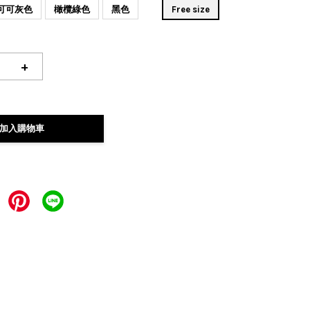
可可灰色
橄欖綠色
黑色
Free size
+
加入購物車