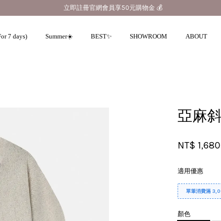
立即註冊官網會員享50元購物金 💰
or 7 days)
Summer☀️
BEST✨
SHOWROOM
ABOUT
您的購物車目前還是空的。
亞麻斜
繼續購物
NT$ 1,680
適用優惠
單筆消費滿 3,
顏色