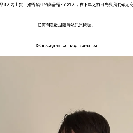
品3天內出貨，如需預訂的商品需7至21天，在下單之前可先與我們確定
任何問題歡迎隨時私訊詢問喔。
IG:
instagram.com/op_korea_pa