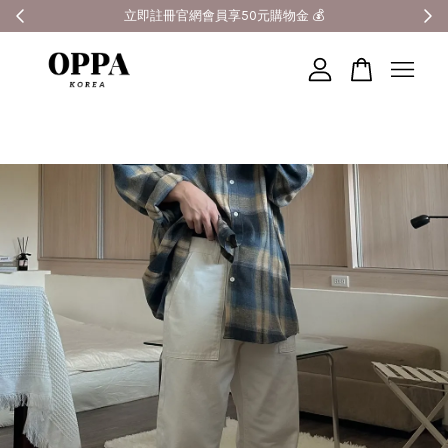
全館滿3000元超商免運 🚚
您的購物車目前還是空的。
繼續購物