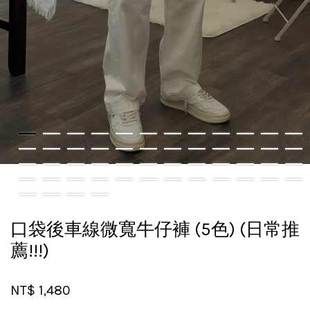
口袋後車線微寬牛仔褲 (5色) (日常推
薦!!!)
NT$ 1,480