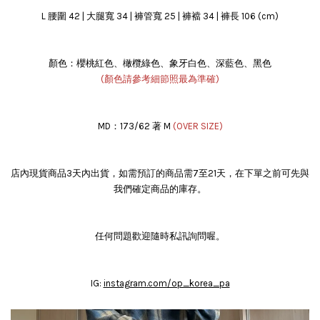
L 腰圍 42 | 大腿寬 34 | 褲管寬 25 | 褲襠 34 | 褲長 106 (cm)
顏色：櫻桃紅色、橄欖綠色、象牙白色、深藍色、黑色
(顏色請參考細節照最為準確)
MD：173/62 著 M
(OVER SIZE)
店內現貨商品3天內出貨，如需預訂的商品需7至21天，在下單之前可先與
我們確定商品的庫存。
任何問題歡迎隨時私訊詢問喔。
IG:
instagram.com/op_korea_pa