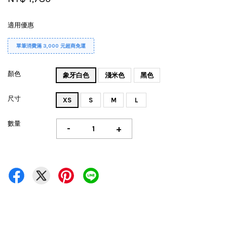
適用優惠
單筆消費滿 3,000 元超商免運
顏色
象牙白色
淺米色
黑色
尺寸
XS
S
M
L
數量
-
+