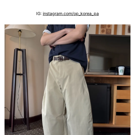
IG:
instagram.com/op_korea_pa