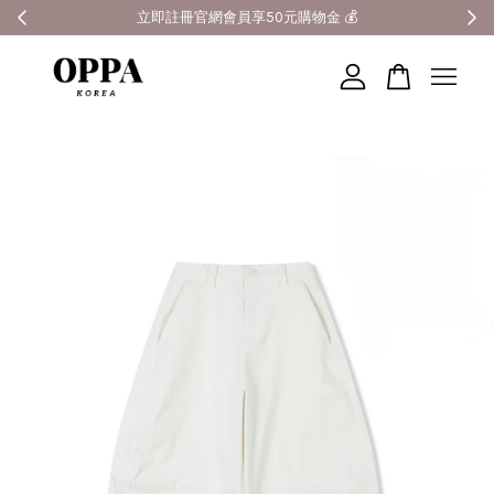
全館滿3000元超商免運 🚚
您的購物車目前還是空的。
繼續購物