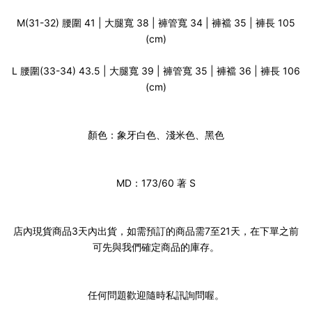
M(31-32) 腰圍 41 | 大腿寬 38 | 褲管寬 34 | 褲襠 35 | 褲長 105
(cm)
L 腰圍(33-34) 43.5 | 大腿寬 39 | 褲管寬 35 | 褲襠 36 | 褲長 106
(cm)
顏色：象牙白色、淺米色、黑色
MD：173/60 著 S
店內現貨商品3天內出貨，如需預訂的商品需7至21天，在下單之前
可先與我們確定商品的庫存。
任何問題歡迎隨時私訊詢問喔。