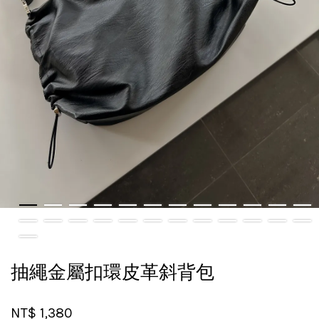
抽繩金屬扣環皮革斜背包
NT$ 1,380