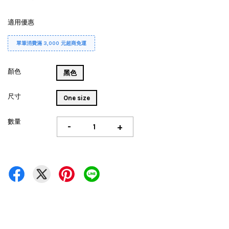
適用優惠
單筆消費滿 3,000 元超商免運
顏色
黑色
尺寸
One size
數量
-
+