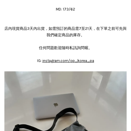
MD: 173/62
店內現貨商品3天內出貨，如需預訂的商品需7至21天，在下單之前可先與
我們確定商品的庫存。
任何問題歡迎隨時私訊詢問喔。
IG:
instagram.com/op_korea_pa