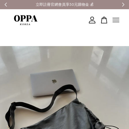
全館滿3000元超商免運 🚚
您的購物車目前還是空的。
繼續購物