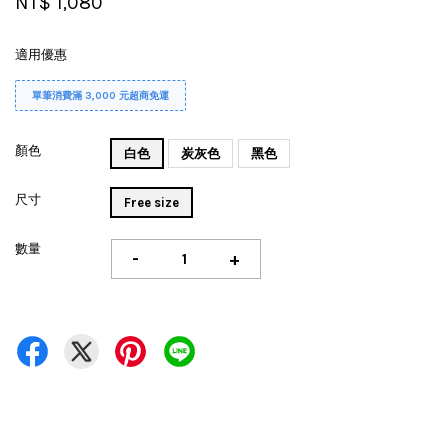
NT$ 1,080
適用優惠
單筆消費滿 3,000 元超商免運
顏色
白色
炭灰色
黑色
尺寸
Free size
數量
-
+