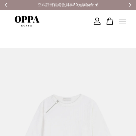

立即註冊官網會員享50元購物金 💰
您的購物車目前還是空的。
繼續購物