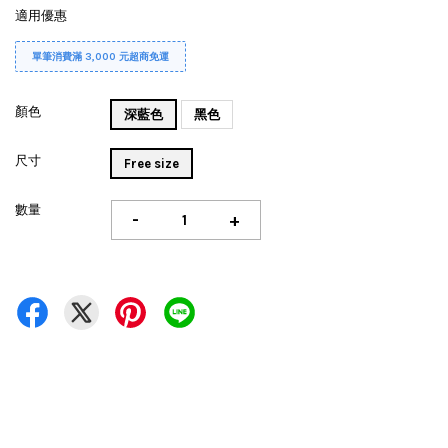
適用優惠
單筆消費滿 3,000 元超商免運
顏色
深藍色
黑色
尺寸
Free size
數量
-
+