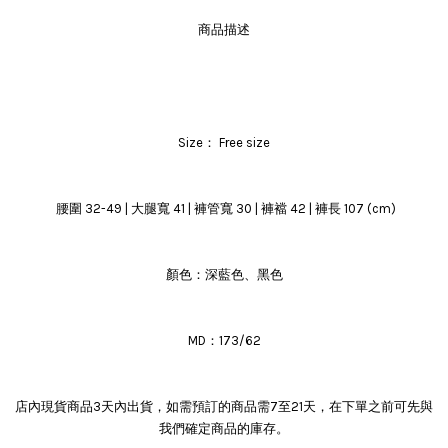
商品描述
Size： Free size
腰圍 32-49 | 大腿寬 41 | 褲管寬 30 | 褲襠 42 | 褲長 107 (cm)
顏色：深藍色、黑色
MD：173/62
店內現貨商品3天內出貨，如需預訂的商品需7至21天，在下單之前可先與
我們確定商品的庫存。