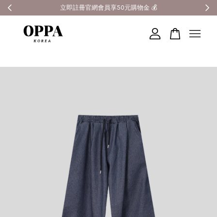
全館滿3000元超商免運 🚚
您的購物車目前還是空的。
繼續購物