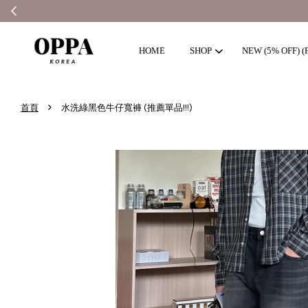
HOME
SHOP
NEW (5% OFF) (F
›
首頁
水洗綠黑色牛仔寬褲 (推薦單品!!!)