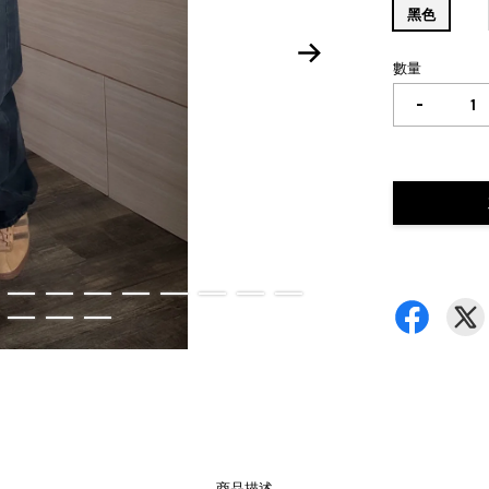
黑色
數量
-
商品描述