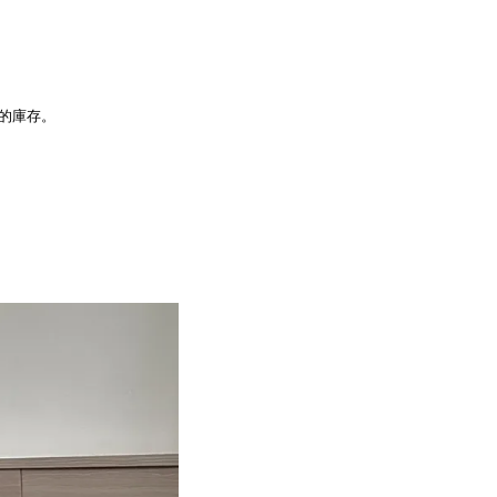
品的庫存。