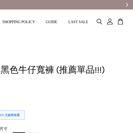
SHOPPING POLICY
GUIDE
LAST SALE
黑色牛仔寬褲 (推薦單品!!!)
0
000 元超商免運
尺寸