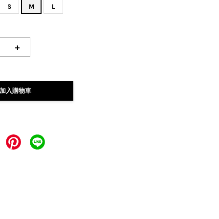
S
M
L
+
加入購物車