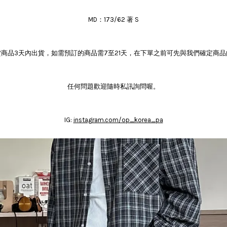
MD：173/62 著 S
商品3天內出貨，如需預訂的商品需7至21天，在下單之前可先與我們確定商
任何問題歡迎隨時私訊詢問喔。
IG:
instagram.com/op_korea_pa