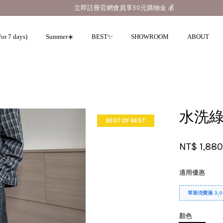
立即註冊官網會員享50元購物金 💰
or 7 days)
Summer☀️
BEST✨
SHOWROOM
ABOUT
您的購物車目前還是空的。
水洗綠
繼續購物
BEST OF BEST
NT$ 1,88
適用優惠
單筆消費滿 3,
顏色