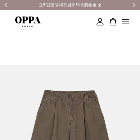
全館滿3000元超商免運 🚚
您的購物車目前還是空的。
繼續購物