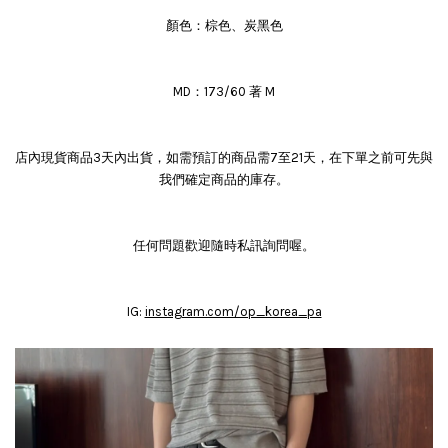
顏色：棕色、炭黑色
MD：173/60 著 M
店內現貨商品3天內出貨，如需預訂的商品需7至21天，在下單之前可先與
我們確定商品的庫存。
任何問題歡迎隨時私訊詢問喔。
IG:
instagram.com/op_korea_pa