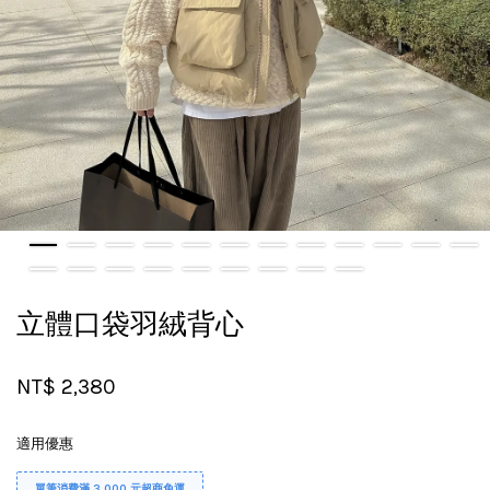
立體口袋羽絨背心
NT$ 2,380
適用優惠
單筆消費滿 3,000 元超商免運