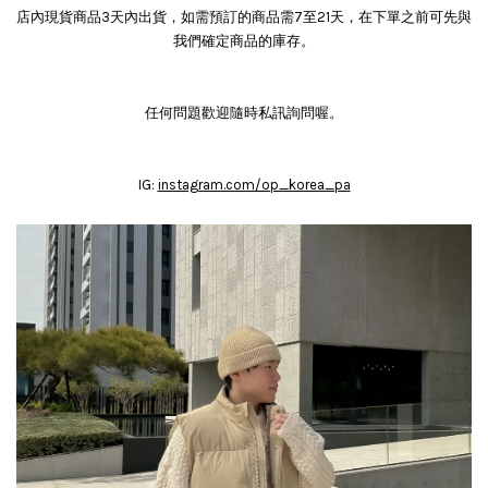
店內現貨商品3天內出貨，如需預訂的商品需7至21天，在下單之前可先與
我們確定商品的庫存。
任何問題歡迎隨時私訊詢問喔。
IG:
instagram.com/op_korea_pa