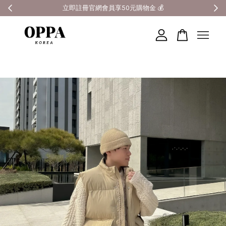
全館滿3000元超商免運 🚚
您的購物車目前還是空的。
繼續購物