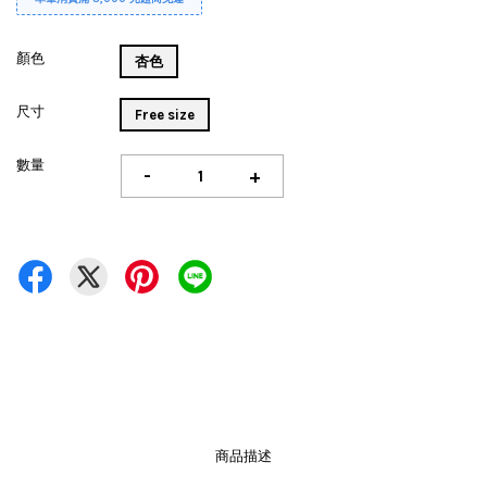
顏色
杏色
尺寸
Free size
數量
-
+
商品描述