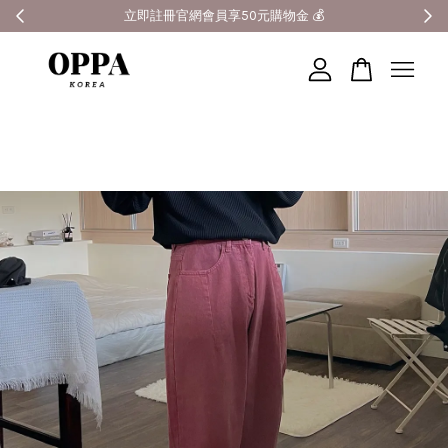
全館滿3000元超商免運 🚚
您的購物車目前還是空的。
繼續購物