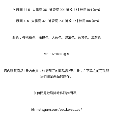
M 腰圍 39.5 | 大腿寬 36 | 褲管寬 22 | 褲襠 35 | 褲長 104 (cm)
L 腰圍 41.5 | 大腿寬 37 | 褲管寬 23 | 褲襠 36 | 褲長 105 (cm)
顏色：櫻桃粉色、橄欖色、天藍色、淺灰色、藍紫色、炭灰色
MD：173/62 著 S
店內現貨商品3天內出貨，如需預訂的商品需7至21天，在下單之前可先與
我們確定商品的庫存。
任何問題歡迎隨時私訊詢問喔。
IG:
instagram.com/op_korea_pa/