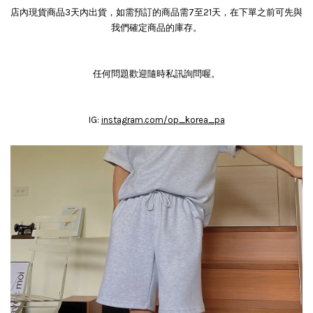
店內現貨商品3天內出貨，如需預訂的商品需7至21天，在下單之前可先與
我們確定商品的庫存。
任何問題歡迎隨時私訊詢問喔。
IG:
instagram.com/op_korea_pa