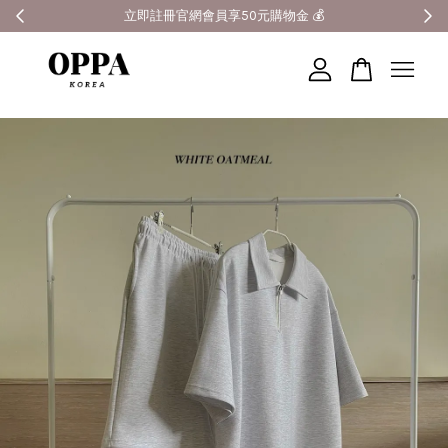
全館滿3000元超商免運 🚚
您的購物車目前還是空的。
繼續購物