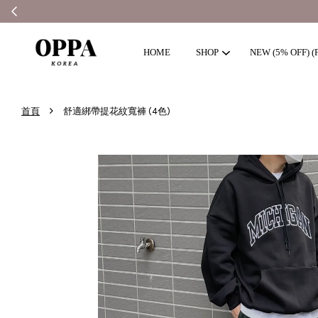
HOME
SHOP
NEW (5% OFF) (F
›
首頁
舒適綁帶提花紋寬褲 (4色)