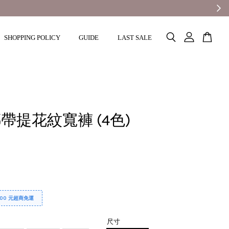
SHOPPING POLICY
GUIDE
LAST SALE
帶提花紋寬褲 (4色)
000 元超商免運
尺寸