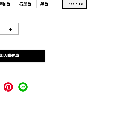
深咖色
石墨色
黑色
Free size
+
加入購物車