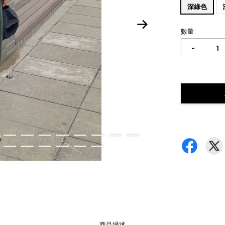
深綠色
數量
-
商品描述