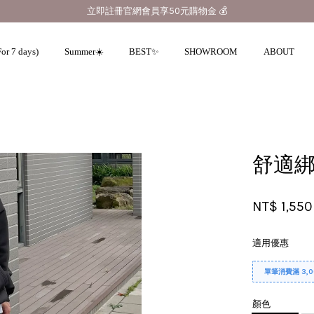
立即註冊官網會員享50元購物金 💰
or 7 days)
Summer☀️
BEST✨
SHOWROOM
ABOUT
您的購物車目前還是空的。
舒適綁
繼續購物
NT$ 1,550
適用優惠
單筆消費滿 3,
顏色