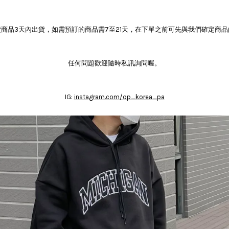
商品3天內出貨，如需預訂的商品需7至21天，在下單之前可先與我們確定商
任何問題歡迎隨時私訊詢問喔。
IG:
instagram.com/op_korea_pa