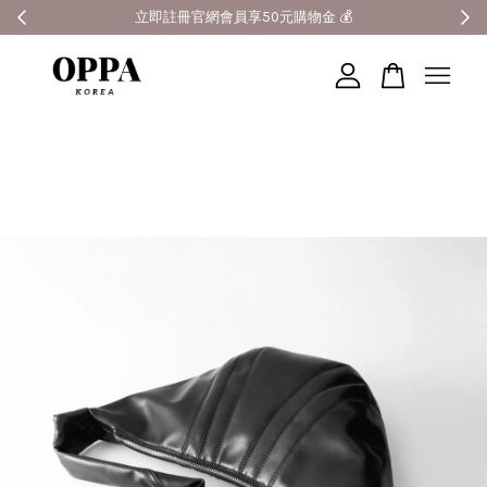
全館滿3000元超商免運 🚚
您的購物車目前還是空的。
繼續購物