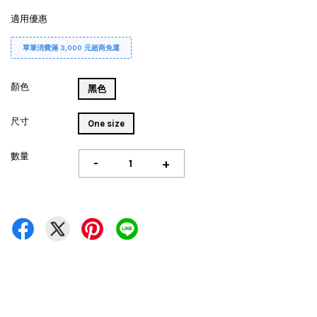
適用優惠
單筆消費滿 3,000 元超商免運
顏色
黑色
尺寸
One size
數量
-
+