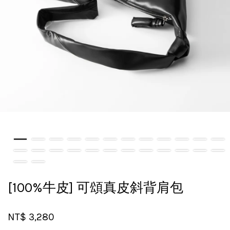
[100%牛皮] 可頌真皮斜背肩包
NT$ 3,280