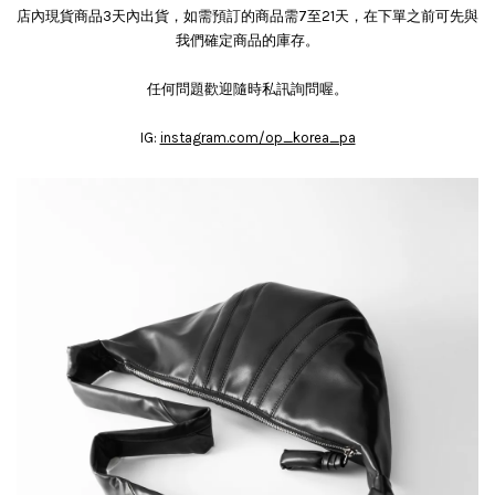
店內現貨商品3天內出貨，如需預訂的商品需7至21天，在下單之前可先與
我們確定商品的庫存。
任何問題歡迎隨時私訊詢問喔。
IG:
instagram.com/op_korea_pa