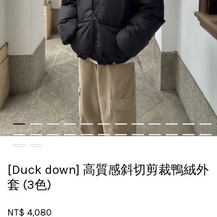
[Duck down] 高質感斜切剪裁鴨絨外
套 (3色)
NT$ 4,080