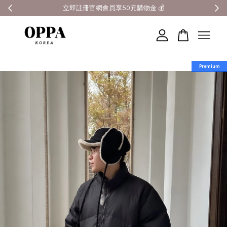
全館滿3000元超商免運 🚚
您的購物車目前還是空的。
Premium
繼續購物