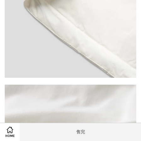
售完
HOME