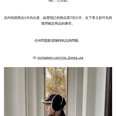
MD：173/62
店內現貨商品3天內出貨，如需預訂的商品需7至21天，在下單之前可先與
我們確定商品的庫存。
任何問題歡迎隨時私訊詢問喔。
IG:
instagram.com/op_korea_pa