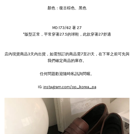
顏色：復古棕色、黑色
MD:173/62 著 27
*版型正常，平常穿著27.5的球鞋，此款穿著27舒適
店內現貨商品3天內出貨，如需預訂的商品需7至21天，在下單之前可先與
我們確定商品的庫存。
任何問題歡迎隨時私訊詢問喔。
IG:
instagram.com/op_korea_pa