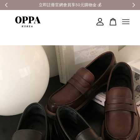
全館滿3000元超商免運 🚚
您的購物車目前還是空的。
繼續購物