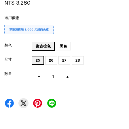
NT$ 3,280
適用優惠
單筆消費滿 3,000 元超商免運
顏色
復古棕色
黑色
尺寸
25
26
27
28
數量
-
+