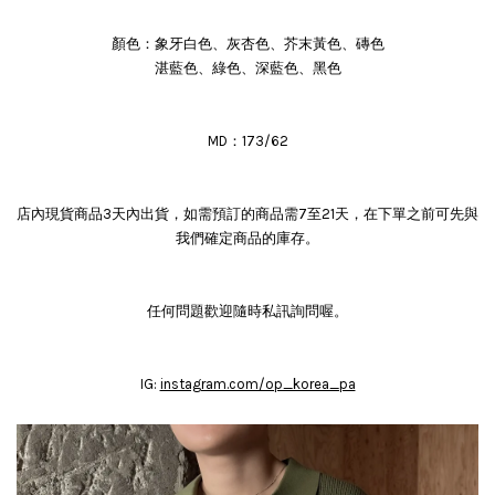
顏色：象牙白色、灰杏色、芥末黃色、磚色
湛藍色、綠色、深藍色、黑色
MD：173/62
店內現貨商品3天內出貨，如需預訂的商品需7至21天，在下單之前可先與
我們確定商品的庫存。
任何問題歡迎隨時私訊詢問喔。
IG:
instagram.com/op_korea_pa