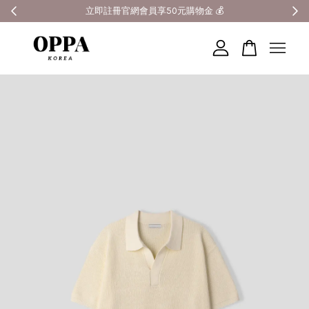
全館滿3000元超商免運 🚚
您的購物車目前還是空的。
繼續購物