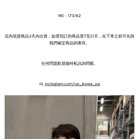
MD：173/62
店內現貨商品3天內出貨，如需預訂的商品需7至21天，在下單之前可先與
我們確定商品的庫存。
任何問題歡迎隨時私訊詢問喔。
IG:
instagram.com/op_korea_pa