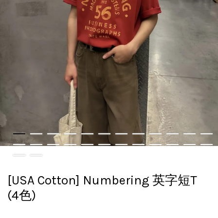
[USA Cotton] Numbering 英字短T
(4色)