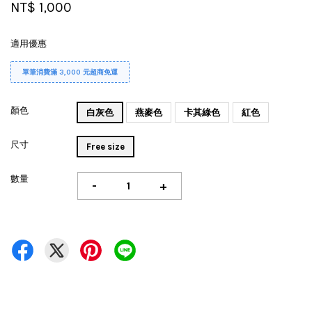
NT$ 1,000
適用優惠
單筆消費滿 3,000 元超商免運
顏色
白灰色
燕麥色
卡其綠色
紅色
尺寸
Free size
數量
-
+