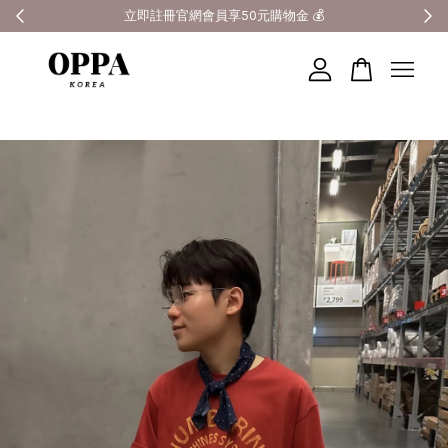
全館滿3000元超商免運 🚚
您的購物車目前還是空的。
繼續購物