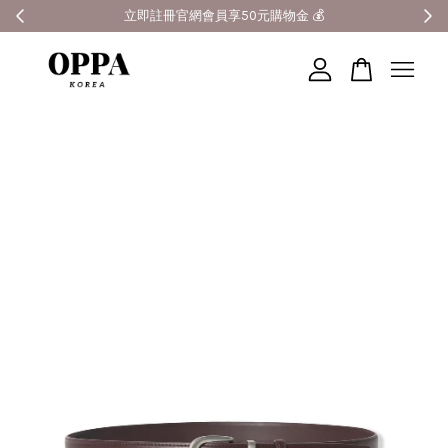
全館滿3000元超商免運 🚚
您的購物車目前還是空的。
繼續購物