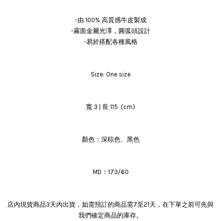
-由 100% 高質感牛皮製成
-霧面金屬光澤，圓弧頭設計
-易於搭配各種風格
Size: One size
寬 3 | 長 115 (cm)
顏色：深棕色、黑色
MD：173/60
店內現貨商品3天內出貨，如需預訂的商品需7至21天，在下單之前可先與
我們確定商品的庫存。