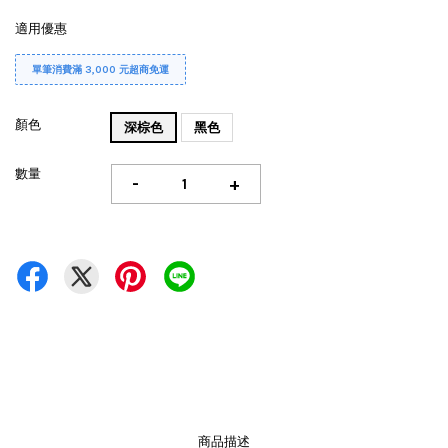
適用優惠
單筆消費滿 3,000 元超商免運
顏色
深棕色
黑色
數量
-
+
商品描述