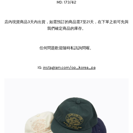
MD: 173/62
店內現貨商品3天內出貨，如需預訂的商品需7至21天，在下單之前可先與
我們確定商品的庫存。
任何問題歡迎隨時私訊詢問喔。
IG:
instagram.com/op_korea_pa