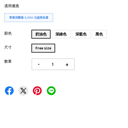
適用優惠
單筆消費滿 3,000 元超商免運
顏色
奶油色
深綠色
深藍色
黑色
尺寸
Free size
數量
-
+