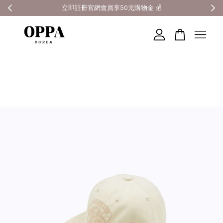
全館滿3000元超商免運 🚚
您的購物車目前還是空的。
繼續購物