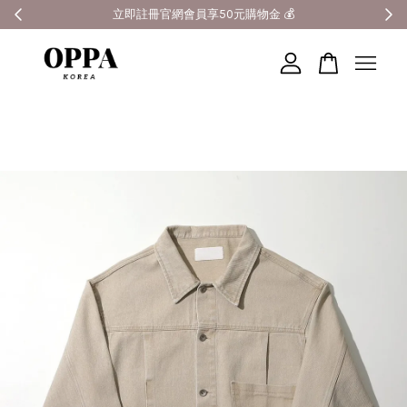
全館滿3000元超商免運 🚚
您的購物車目前還是空的。
繼續購物