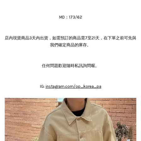
MD：173/62
店內現貨商品3天內出貨，如需預訂的商品需7至21天，在下單之前可先與
我們確定商品的庫存。
任何問題歡迎隨時私訊詢問喔。
IG:
instagram.com/op_korea_pa