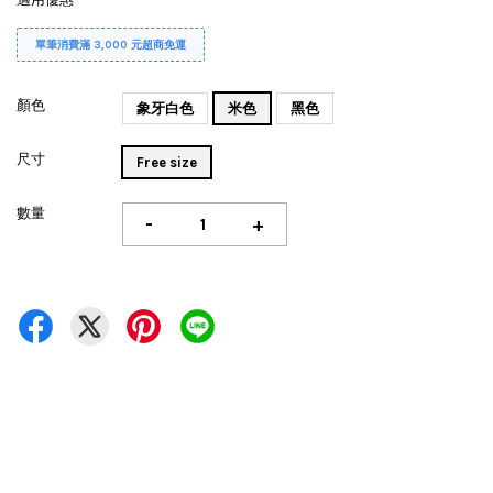
單筆消費滿 3,000 元超商免運
顏色
象牙白色
米色
黑色
尺寸
Free size
數量
-
+